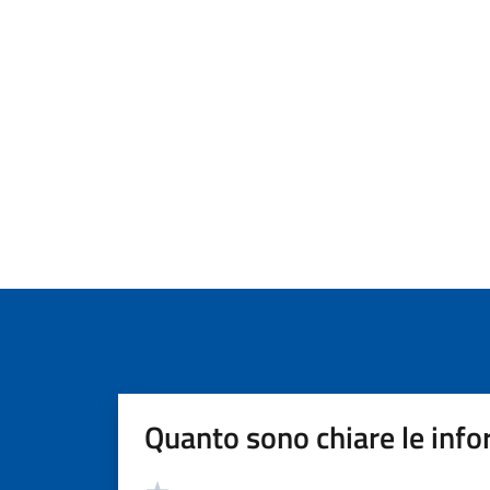
Quanto sono chiare le info
Valutazione
Valuta 5 stelle su 5