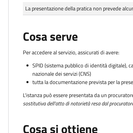
Tipo di pagamento
Importo
La presentazione della pratica non prevede al
Cosa serve
Per accedere al servizio, assicurati di avere:
SPID (sistema pubblico di identità digitale), ca
nazionale dei servizi (CNS)
tutta la documentazione prevista per la prese
L'istanza può essere presentata da un procurator
sostitutiva dell'atto di notorietà resa dal procurator
Cosa si ottiene