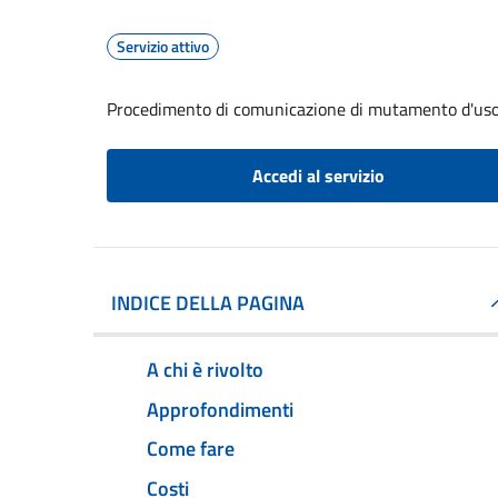
Servizio attivo
Procedimento di comunicazione di mutamento d'uso d
Accedi al servizio
INDICE DELLA PAGINA
A chi è rivolto
Approfondimenti
Come fare
Costi