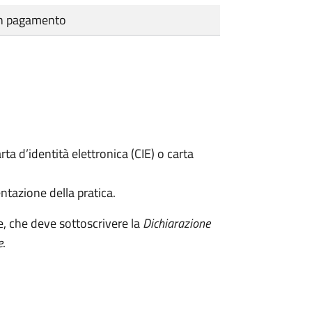
cun pagamento
rta d’identità elettronica (CIE) o carta
ntazione della pratica.
e, che deve sottoscrivere la
Dichiarazione
e
.