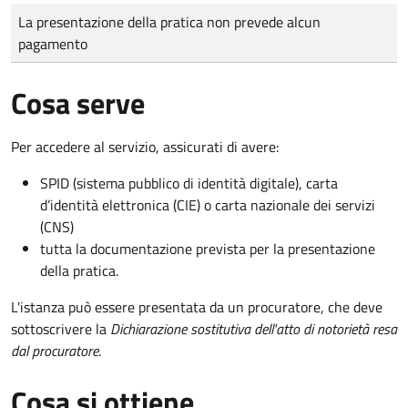
Tipo di pagamento
Importo
La presentazione della pratica non prevede alcun
pagamento
Cosa serve
Per accedere al servizio, assicurati di avere:
SPID (sistema pubblico di identità digitale), carta
d’identità elettronica (CIE) o carta nazionale dei servizi
(CNS)
tutta la documentazione prevista per la presentazione
della pratica.
L'istanza può essere presentata da un procuratore, che deve
sottoscrivere la
Dichiarazione sostitutiva dell'atto di notorietà resa
dal procuratore
.
Cosa si ottiene