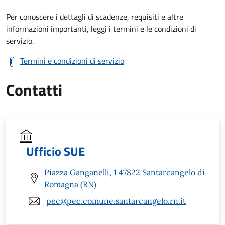
Per conoscere i dettagli di scadenze, requisiti e altre
informazioni importanti, leggi i termini e le condizioni di
servizio.
Termini e condizioni di servizio
Contatti
Ufficio SUE
Piazza Ganganelli, 1 47822 Santarcangelo di
Romagna (RN)
pec@pec.comune.santarcangelo.rn.it