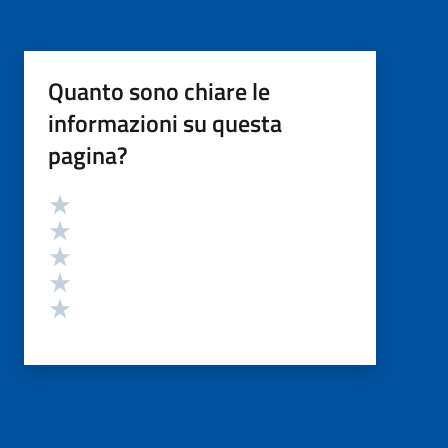
Quanto sono chiare le
informazioni su questa
pagina?
Valutazione
Valuta 5 stelle su 5
Valuta 4 stelle su 5
Valuta 3 stelle su 5
Valuta 2 stelle su 5
Valuta 1 stelle su 5