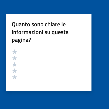
Quanto sono chiare le
informazioni su questa
pagina?
Valutazione
Valuta 5 stelle su 5
Valuta 4 stelle su 5
Valuta 3 stelle su 5
Valuta 2 stelle su 5
Valuta 1 stelle su 5