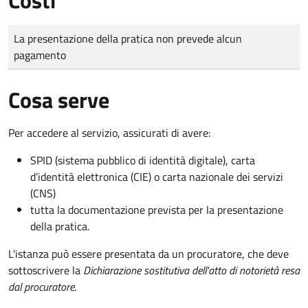
Tipo di pagamento
Importo
La presentazione della pratica non prevede alcun
pagamento
Cosa serve
Per accedere al servizio, assicurati di avere:
SPID (sistema pubblico di identità digitale), carta
d’identità elettronica (CIE) o carta nazionale dei servizi
(CNS)
tutta la documentazione prevista per la presentazione
della pratica.
L'istanza può essere presentata da un procuratore, che deve
sottoscrivere la
Dichiarazione sostitutiva dell'atto di notorietà resa
dal procuratore
.