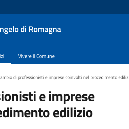
angelo di Romagna
izi
Vivere il Comune
ambio di professionisti e imprese coinvolti nel procedimento ediliz
ionisti e imprese
edimento edilizio