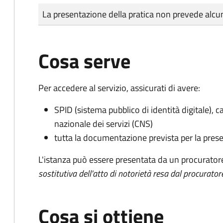
Tipo di pagamento
Importo
La presentazione della pratica non prevede al
Cosa serve
Per accedere al servizio, assicurati di avere:
SPID (sistema pubblico di identità digitale), ca
nazionale dei servizi (CNS)
tutta la documentazione prevista per la prese
L'istanza può essere presentata da un procurator
sostitutiva dell'atto di notorietà resa dal procurator
Cosa si ottiene