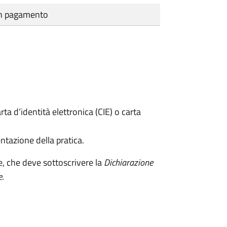
cun pagamento
rta d’identità elettronica (CIE) o carta
ntazione della pratica.
e, che deve sottoscrivere la
Dichiarazione
e
.