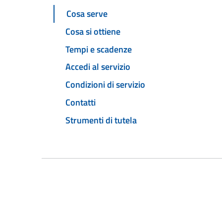
Cosa serve
Cosa si ottiene
Tempi e scadenze
Accedi al servizio
Condizioni di servizio
Contatti
Strumenti di tutela