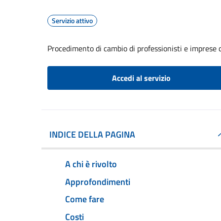
Servizio attivo
Procedimento di cambio di professionisti e imprese c
Accedi al servizio
INDICE DELLA PAGINA
A chi è rivolto
Approfondimenti
Come fare
Costi